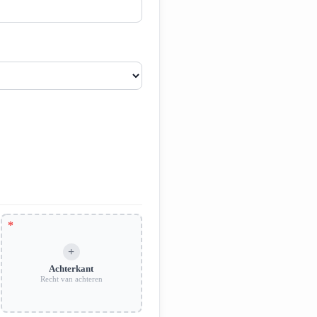
Achterkant
Recht van achteren