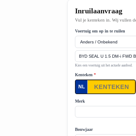
Inruilaanvraag
Vul je kenteken in. Wij vullen d
Voertuig om op in te ruilen
Kies een voertuig uit het actuele aanbod.
Kenteken
*
Merk
Bouwjaar