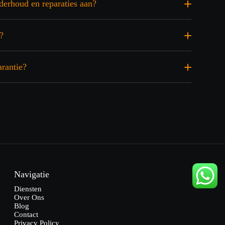
derhoud en reparaties aan?
?
arantie?
Navigatie
Diensten
Over Ons
Blog
Contact
Privacy Policy