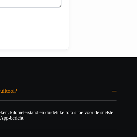
uiltool?
n, kilometerstand en duidelijke foto’s toe voor de snelste
sApp-bericht.