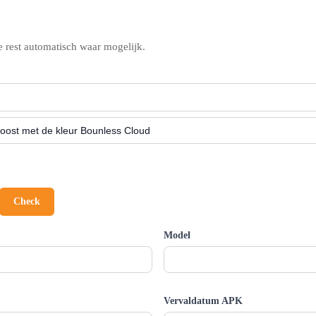
e rest automatisch waar mogelijk.
Check
Model
Vervaldatum APK