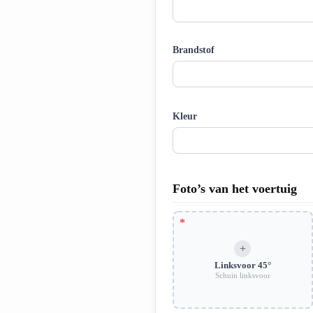
Brandstof
Kleur
Foto’s van het voertuig
Linksvoor 45°
Schuin linksvoor