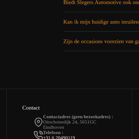
Biedt Slegers Automotive ook on
Kan ik mijn huidige auto inruilen
Zijn de occasions voorzien van g
Contact
Contactadres (geen bezoekadres) :
Oirschotsedijk 24, 5651GC
Eindhoven
Telefoon :
+31 6 20490119