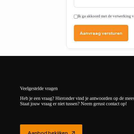
Ik ga akkoord met de verwerking 
Aanvraag versturen
Veelgestelde vragen
Heb je een vraag? Hieronder vind je antwoorden op de mees
Staat jouw vraag er niet tussen? Neem gerust contact op!
Aanbod bekijken