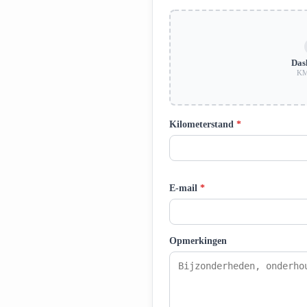
Das
KM
Kilometerstand
*
E-mail
*
Opmerkingen