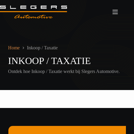
Ga
naar
de
inhoud
Home
Inkoop / Taxatie
INKOOP / TAXATIE
Ontdek hoe Inkoop / Taxatie werkt bij Slegers Automotive.