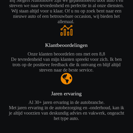
Bij Slegers Automotive zijn we gepassioneerd door auto’s en
streven we naar tevredenheid en perfectie in al onze diensten.
Wij staan altijd voor u klaar. Of u nu op zoek bent naar een
nieuwe auto of een betrouwbare occasion, wij bieden het
allemaal.
Klantbeoordelingen
Onze klanten beoordelen ons met een 8,8
De tevredenheid van mijn klanten spreekt voor zich. Ik ben
trots op de positieve feedback die ik ontvang en blijf altijd
streven naar de beste service.
Jaren ervaring
Al 30+ jaren ervaring in de autobranche.
Met jaren ervaring in de autobezorging en -onderhoud, kan ik
je altijd voorzien van deskundig advies en vakwerk, ongeacht
het type auto.