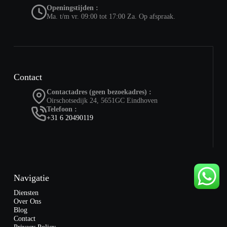
Openingstijden :
Ma. t/m vr. 09:00 tot 17:00 Za. Op afspraak.
Contact
Contactadres (geen bezoekadres) :
Oirschotsedijk 24, 5651GC Eindhoven
Telefoon :
+31 6 20490119
Navigatie
Diensten
Over Ons
Blog
Contact