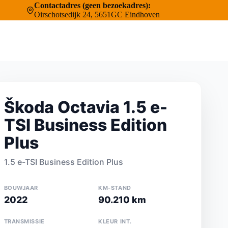
Contactadres (geen bezoekadres):
Oirschotsedijk 24, 5651GC Eindhoven
Škoda Octavia 1.5 e-
TSI Business Edition
Plus
1.5 e-TSI Business Edition Plus
BOUWJAAR
KM-STAND
2022
90.210 km
TRANSMISSIE
KLEUR INT.