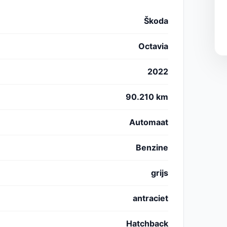
Škoda
Octavia
2022
90.210 km
Automaat
Benzine
grijs
antraciet
Hatchback