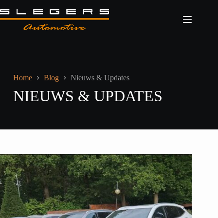
Ga
naar
de
inhoud
Home
Blog
Nieuws & Updates
NIEUWS & UPDATES